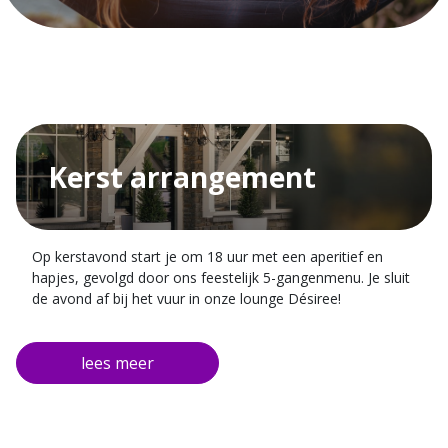
Kerst arrangement
Op kerstavond start je om 18 uur met een aperitief en
hapjes, gevolgd door ons feestelijk 5-gangenmenu. Je sluit
de avond af bij het vuur in onze lounge Désiree!
Eén overnachting in een kamer naar keuze
Inclusief uitgebreid ontbijtbuffet
5-gangenmenu op kerstavond