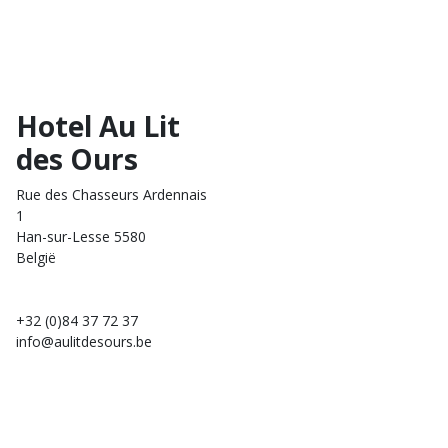
Hotel Au Lit
des Ours
Rue des Chasseurs Ardennais
1
Han-sur-Lesse 5580
België
+32 (0)84 37 72 37
info@aulitdesours.be