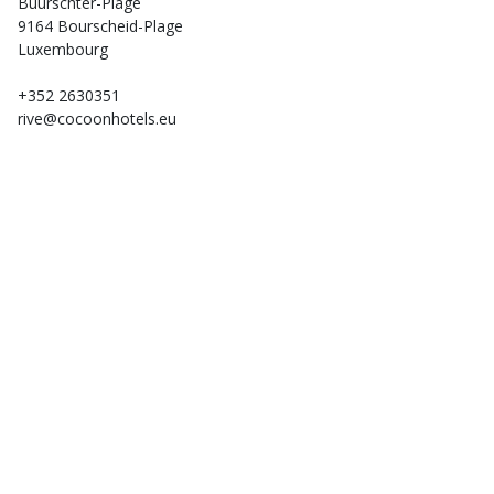
Buurschter-Plage
9164 Bourscheid-Plage
Luxembourg
+352 2630351
rive@cocoonhotels.eu