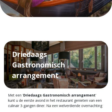
Driedaags
Gastronomisch
arrangement
Met een '
Driedaags Gastronomisch arrangement
'
kunt u de eerste avond in het restaurant genieten van een
culinair 3-gangen diner. Na een welverdiende overnachting
in één van onze kamer, staat er de volgende ochtend een