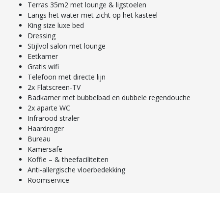
Terras 35m2 met lounge & ligstoelen
Langs het water met zicht op het kasteel
King size luxe bed
Dressing
Stijlvol salon met lounge
Eetkamer
Gratis wifi
Telefoon met directe lijn
2x Flatscreen-TV
Badkamer met bubbelbad en dubbele regendouche
2x aparte WC
Infrarood straler
Haardroger
Bureau
Kamersafe
Koffie – & theefaciliteiten
Anti-allergische vloerbedekking
Roomservice