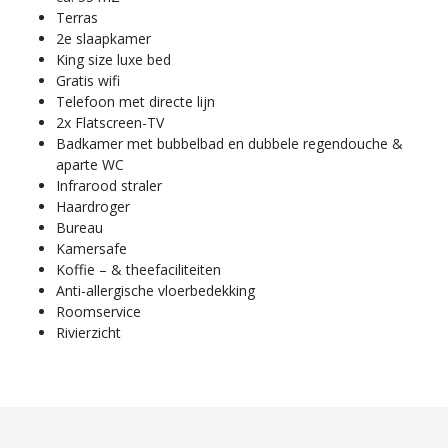
Terras
2e slaapkamer
King size luxe bed
Gratis wifi
Telefoon met directe lijn
2x Flatscreen-TV
Badkamer met bubbelbad en dubbele regendouche &
aparte WC
Infrarood straler
Haardroger
Bureau
Kamersafe
Koffie – & theefaciliteiten
Anti-allergische vloerbedekking
Roomservice
Rivierzicht