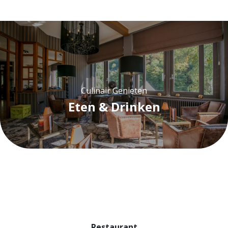
Culinair Genieten
Eten & Drinken
Restaurant