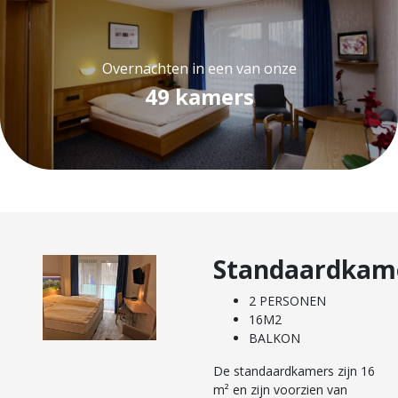
Overnachten in een van onze
49 kamers
Standaardkam
2 PERSONEN
16M2
BALKON
De standaardkamers zijn 16
m² en zijn voorzien van