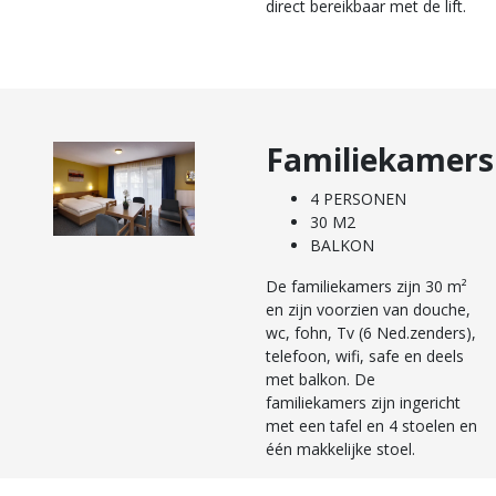
direct bereikbaar met de lift.
Familiekamers
4 PERSONEN
30 M2
BALKON
De familiekamers zijn 30 m²
en zijn voorzien van douche,
wc, fohn, Tv (6 Ned.zenders),
telefoon, wifi, safe en deels
met balkon. De
familiekamers zijn ingericht
met een tafel en 4 stoelen en
één makkelijke stoel.