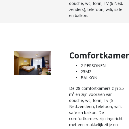
douche, wc, föhn, TV (6 Ned.
zenders), telefoon, wifi, safe
en balkon.
Comfortkamer
2 PERSONEN
25M2
BALKON
De 28 comfortkamers zijn 25
m² en zijn voorzien van
douche, wc, fohn, Tv (6
Ned.zenders), telefoon, wifi,
safe en balkon. De
comfortkamers zijn ingericht
met een makkelijk zitje en