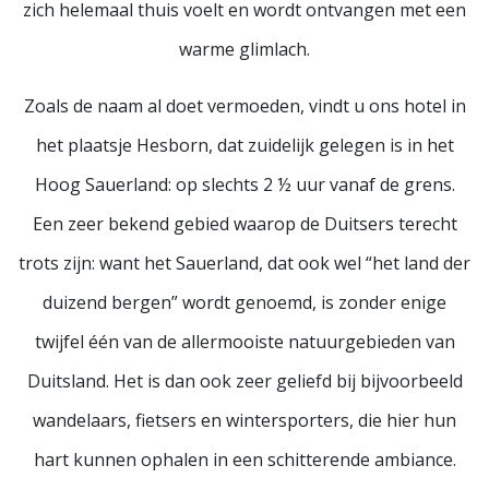
zich helemaal thuis voelt en wordt ontvangen met een
warme glimlach.
Zoals de naam al doet vermoeden, vindt u ons hotel in
het plaatsje Hesborn, dat zuidelijk gelegen is in het
Hoog Sauerland: op slechts 2 ½ uur vanaf de grens.
Een zeer bekend gebied waarop de Duitsers terecht
trots zijn: want het Sauerland, dat ook wel “het land der
duizend bergen” wordt genoemd, is zonder enige
twijfel één van de allermooiste natuurgebieden van
Duitsland. Het is dan ook zeer geliefd bij bijvoorbeeld
wandelaars, fietsers en wintersporters, die hier hun
hart kunnen ophalen in een schitterende ambiance.