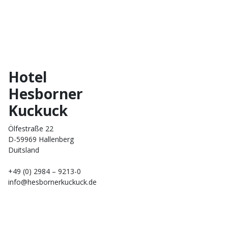
Hotel
Hesborner
Kuckuck
Ölfestraße 22
D-59969 Hallenberg
Duitsland
+49 (0) 2984 – 9213-0
info@hesbornerkuckuck.de