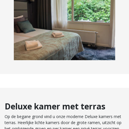
Deluxe kamer met terras
Op de begane grond vind u onze moderne Deluxe kamers met
terras. Heerlijke lichte kamers door de grote ramen, uitzicht op
het omliggende groen en per kamer een privé terras voorzien