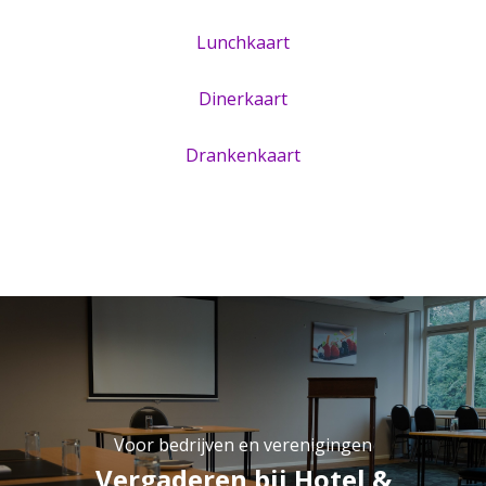
Lunchkaart
Dinerkaart
Drankenkaart
Voor bedrijven en verenigingen
Vergaderen bij Hotel &