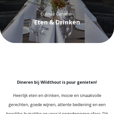
Culinair Genieten
Eten & Drinken
Dineren bij Wildthout is puur genieten!
Heerlijk eten en drinken, mooie en smaakvolle
gerechten, goede wijnen, attente bediening en een
heerlijke huiselijke en vooral ongedwongen sfeer. Dit