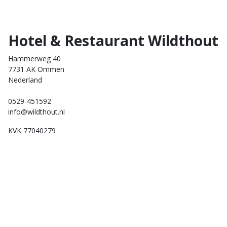
Hotel & Restaurant Wildthout
Hammerweg 40
7731 AK Ommen
Nederland
0529-451592
info@wildthout.nl
KVK 77040279