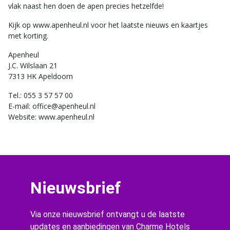
vlak naast hen doen de apen precies hetzelfde!
Kijk op www.apenheul.nl voor het laatste nieuws en kaartjes
met korting.
Apenheul
J.C. Wilslaan 21
7313 HK Apeldoorn
Tel.: 055 3 57 57 00
E-mail: office@apenheul.nl
Website: www.apenheul.nl
Nieuwsbrief
Via onze nieuwsbrief ontvangt u de laatste
updates en aanbiedingen van Charme Hotels