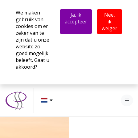
We maken
Ja, ik
Nee,
gebruik van
accepteer
ik
cookies om er
weiger
zeker van te
zijn dat u onze
website zo
goed mogelijk
beleeft. Gaat u
akkoord?