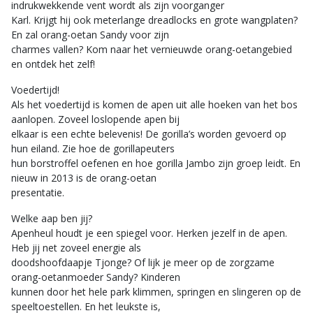
indrukwekkende vent wordt als zijn voorganger
Karl. Krijgt hij ook meterlange dreadlocks en grote wangplaten?
En zal orang-oetan Sandy voor zijn
charmes vallen? Kom naar het vernieuwde orang-oetangebied
en ontdek het zelf!
Voedertijd!
Als het voedertijd is komen de apen uit alle hoeken van het bos
aanlopen. Zoveel loslopende apen bij
elkaar is een echte belevenis! De gorilla’s worden gevoerd op
hun eiland. Zie hoe de gorillapeuters
hun borstroffel oefenen en hoe gorilla Jambo zijn groep leidt. En
nieuw in 2013 is de orang-oetan
presentatie.
Welke aap ben jij?
Apenheul houdt je een spiegel voor. Herken jezelf in de apen.
Heb jij net zoveel energie als
doodshoofdaapje Tjonge? Of lijk je meer op de zorgzame
orang-oetanmoeder Sandy? Kinderen
kunnen door het hele park klimmen, springen en slingeren op de
speeltoestellen. En het leukste is,