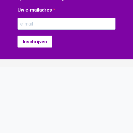
Uw e-mailadres
Inschrijven
Over Charme Hotels