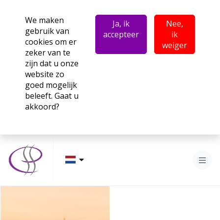
We maken
Ja, ik
Nee,
gebruik van
accepteer
ik
cookies om er
weiger
zeker van te
zijn dat u onze
website zo
goed mogelijk
beleeft. Gaat u
akkoord?