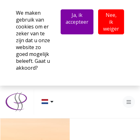
We maken
Ja, ik
Nee,
gebruik van
accepteer
ik
cookies om er
weiger
zeker van te
zijn dat u onze
website zo
goed mogelijk
beleeft. Gaat u
akkoord?