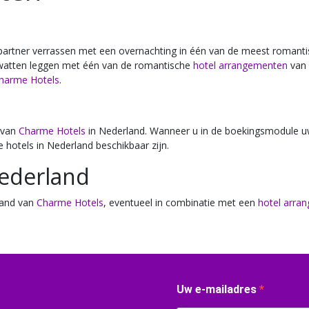
w partner verrassen met een overnachting in één van de meest romant
e watten leggen met één van de romantische
hotel arrangementen
van
harme Hotels
.
 van
Charme Hotels
in Nederland. Wanneer u in de boekingsmodule uw
 hotels in Nederland beschikbaar zijn.
ederland
land van
Charme Hotels
, eventueel in combinatie met een
hotel arra
Uw e-mailadres