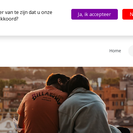
 van te zijn dat u onze
Ja, ik accepteer
N
 akkoord?
Home