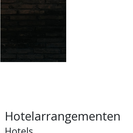
Hotelarrangementen
Hotels