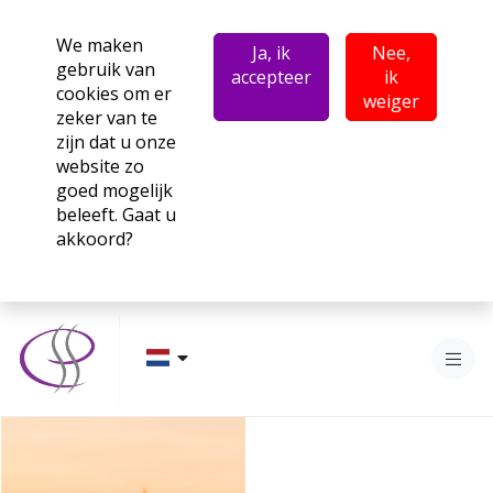
We maken
Ja, ik
Nee,
gebruik van
accepteer
ik
cookies om er
weiger
zeker van te
zijn dat u onze
website zo
goed mogelijk
beleeft. Gaat u
akkoord?