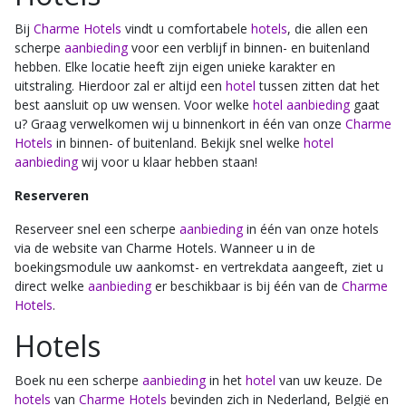
Bij
Charme Hotels
vindt u comfortabele
hotels
, die allen een
scherpe
aanbieding
voor een verblijf in binnen- en buitenland
hebben. Elke locatie heeft zijn eigen unieke karakter en
uitstraling. Hierdoor zal er altijd een
hotel
tussen zitten dat het
best aansluit op uw wensen. Voor welke
hotel aanbieding
gaat
u? Graag verwelkomen wij u binnenkort in één van onze
Charme
Hotels
in binnen- of buitenland. Bekijk snel welke
hotel
aanbieding
wij voor u klaar hebben staan!
Reserveren
Reserveer snel een scherpe
aanbieding
in één van onze hotels
via de website van Charme Hotels. Wanneer u in de
boekingsmodule uw aankomst- en vertrekdata aangeeft, ziet u
direct welke
aanbieding
er beschikbaar is bij één van de
Charme
Hotels
.
Hotels
Boek nu een scherpe
aanbieding
in het
hotel
van uw keuze. De
hotels
van
Charme Hotels
bevinden zich in Nederland, België en