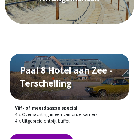
Paal 8 Hotel aan Zee -
Terschelling
Vijf- of meerdaagse special:
4 x Overnachting in één van onze kamers
4 x Uitgebreid ontbijt buffet
Verken het eiland Terschelling tijdens een verblijf van
5 dagen bij Paal 8 Hotel aan Zee! Het hotel is gelegen