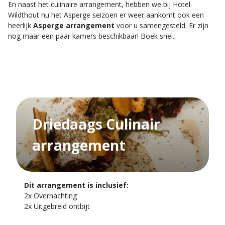
En naast het culinaire arrangement, hebben we bij Hotel
Wildthout nu het Asperge seizoen er weer aankomt ook een
heerlijk
Asperge arrangement
voor u samengesteld. Er zijn
nog maar een paar kamers beschikbaar! Boek snel.
Driedaags Culinair
arrangement
Dit arrangement is inclusief:
2x Overnachting
2x Uitgebreid ontbijt
1x Culinair 4-Gangen diner met sprankelend aperitief