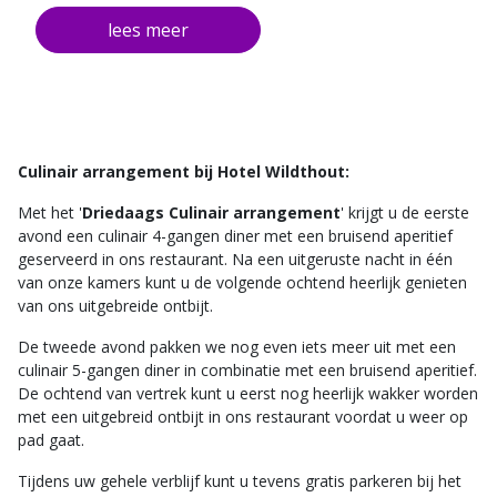
op de eerste avond
1x Culinair 5-Gangen diner met sprankelend aperitief
op de tweede avond
Culinair arrangement bij Hotel Wildthout:
Met het '
Driedaags Culinair arrangement
' krijgt u de eerste
avond een culinair 4-gangen diner met een bruisend aperitief
geserveerd in ons restaurant. Na een uitgeruste nacht in één
van onze kamers kunt u de volgende ochtend heerlijk genieten
van ons uitgebreide ontbijt.
De tweede avond pakken we nog even iets meer uit met een
culinair 5-gangen diner in combinatie met een bruisend aperitief.
De ochtend van vertrek kunt u eerst nog heerlijk wakker worden
met een uitgebreid ontbijt in ons restaurant voordat u weer op
pad gaat.
Tijdens uw gehele verblijf kunt u tevens gratis parkeren bij het