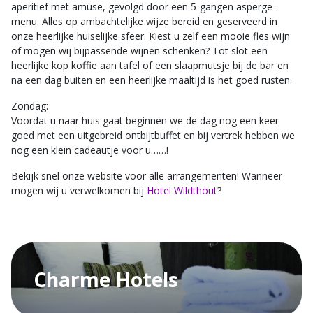
aperitief met amuse, gevolgd door een 5-gangen asperge-
menu. Alles op ambachtelijke wijze bereid en geserveerd in
onze heerlijke huiselijke sfeer. Kiest u zelf een mooie fles wijn
of mogen wij bijpassende wijnen schenken? Tot slot een
heerlijke kop koffie aan tafel of een slaapmutsje bij de bar en
na een dag buiten en een heerlijke maaltijd is het goed rusten.
Zondag:
Voordat u naar huis gaat beginnen we de dag nog een keer
goed met een uitgebreid ontbijtbuffet en bij vertrek hebben we
nog een klein cadeautje voor u……!
Bekijk snel onze website voor alle arrangementen! Wanneer
mogen wij u verwelkomen bij
Hotel Wildthout
?
Charme Hotels