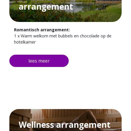
arrangement
Romantisch arrangement:
1 x Warm welkom met bubbels en chocolade op de
hotelkamer
1 x 4-Gangen diner
1 x Overnachting in één van onze prachtige suites
Wellness arrangement