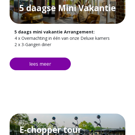
5 daagse Mini Vakantie
5 daags mini vakantie Arrangement:
4 x Overnachting in één van onze Deluxe kamers
2 x 3-Gangen diner
2 dagen een fiets met een kaart van de omgeving
E-chopper tour