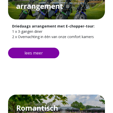
arrangement
Driedaags arrangement met E-chopper-tour:
1 x 3-gangen diner
2 x Overnachting in één van onze comfort kamers
1 x E-chopper tour
Romantisch