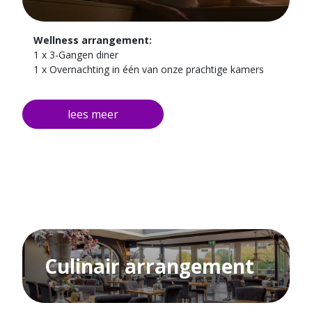
Wellness arrangement:
1 x 3-Gangen diner
1 x Overnachting in één van onze prachtige kamers
Gedurende gehele verblijf gratis gebruik maken van de
Finse sauna, de infrarood sauna en de stoomcabine.
Culinair arrangement