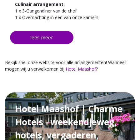
Culinair arrangement:
1 x 3-Gangendiner van de chef
1 x Overnachting in een van onze kamers
1 x Uitgebreid ontbijtbuffet
Bekijk snel onze website voor alle arrangementen! Wanneer
mogen wij u verwelkomen bij
Hotel Maashof
?
Hotel Maashof | Charme
Hotels - weekendjeweg,
hotels, vergaderen,