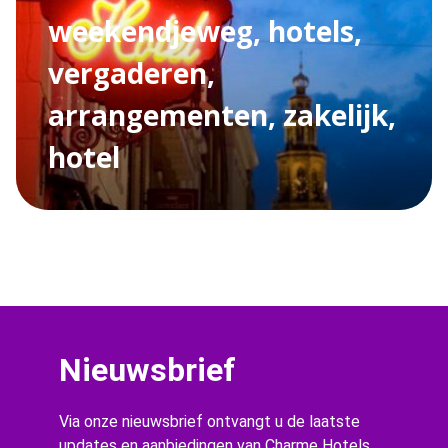
weekendjeweg, hotels,
vergaderen,
arrangementen, zakelijk,
hotel
Nieuwsbrief
Via onze nieuwsbrief ontvangt u de laatste
updates en aanbiedingen van Charme Hotels