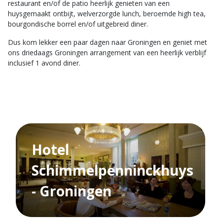
restaurant en/of de patio heerlijk genieten van een
huysgemaakt ontbijt, welverzorgde lunch, beroemde high tea,
bourgondische borrel en/of uitgebreid diner.
Dus kom lekker een paar dagen naar Groningen en geniet met
ons driedaags Groningen arrangement van een heerlijk verblijf
inclusief 1 avond diner.
Hotel
Schimmelpenninckhuys
- Groningen