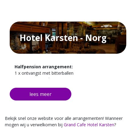
Hotel Karsten - Norg
Halfpension arrangement:
1 x ontvangst met bitterballen
1 x tweegangen diner
1 x Overnachten in een van onze kamers
1 x Uitgebreid ontbijt
gratis parkeergelegenheid
gratis fiets- en wandelroutes van de omgeving
Bekijk snel onze website voor alle arrangementen! Wanneer
mogen wij u verwelkomen bij
Grand Cafe Hotel Karsten
?