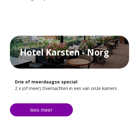
Hotel Karsten - Norg
Drie of meerdaagse special:
2 x (of meer) Overnachten in een van onze kamers
2 x (of meer) Uitgebreid ontbijt
gratis parkeergelegenheid
gratis fiets- en wandelroutes van de omgeving