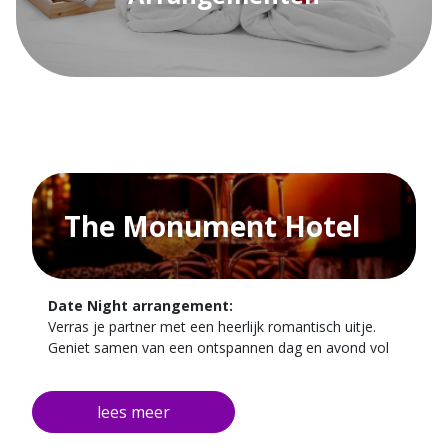
The Monument Hotel
Date Night arrangement:
Verras je partner met een heerlijk romantisch uitje.
Geniet samen van een ontspannen dag en avond vol
culinaire verwennerij. Onze chef heeft een creatief en
smaakvol menu voor jullie samengesteld, perfect om
samen te delen.
Het arrangement bestaat uit een overnachting en een