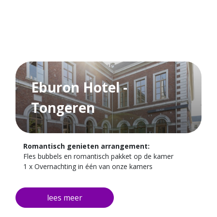
Eburon Hotel -
Tongeren
Romantisch genieten arrangement:
Fles bubbels en romantisch pakket op de kamer
1 x Overnachting in één van onze kamers
1 x Uitgebreid ontbijt buffet