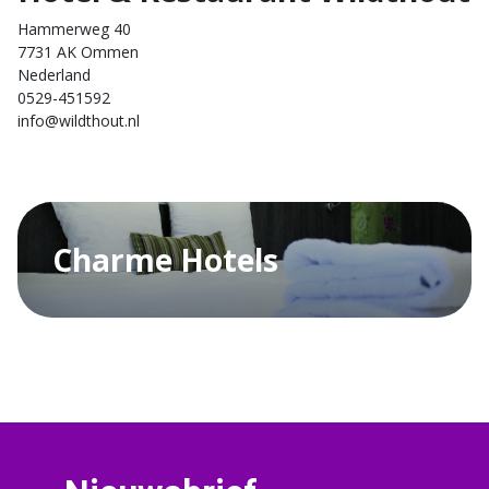
Hammerweg 40
7731 AK Ommen
Nederland
0529-451592
info@wildthout.nl
Charme Hotels