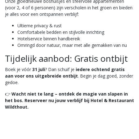
Onze gloednieuwe boshuisjes en sfeervolle appartementen
(voor 2, 4 of 6 personen) zijn verscholen in het groen en bieden
je alles voor een ontspannen verblijf:
Ultieme privacy & rust
Comfortabele bedden en stijlvolle inrichting
Hotelservice binnen handbereik
Omringd door natuur, maar met alle gemakken van nu
Tijdelijk aanbod: Gratis ontbijt
Boek je vóór
31 juli
? Dan schuif je
iedere ochtend gratis
aan voor ons uitgebreide ontbijt
. Begin je dag goed, zonder
gedoe.
👉
Wacht niet te lang – ontdek de magie van slapen in
het bos. Reserveer nu jouw verblijf bij Hotel & Restaurant
Wildthout.