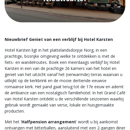
Nieuwbrief Geniet van een verblijf bij Hotel Karsten
Hotel Karsten ligt in het plattelandsdorpje Norg, in een
prachtige, bosrijke omgeving welke te ontdekken is met de
fiets- en wandelroutes. Boek een meerdaags verblijf bij Hotel
Karsten in een van de prachtige 26 kamers van het hotel en
geniet van het uitzicht vanaf het (verwarmde) terras waarvan u
uitkijkt op de kerkbrink en de mooie dertiende-eeuwse
romaanse kerk. Het pand gaat terug tot de 17e eeuw en ademt
de ambiance van een nostalgisch familiehotel. In het Grand Café
van Hotel Karsten ontdekt u de verschillende seizoenen waarbij
gebruik wordt gemaakt van verse, lokale en huisgemaakte
producten.
Met het '
Halfpension arrangement
' wordt u bij aankomst
ontvangen met bitterballen, aansluitend met een 2-gangen diner