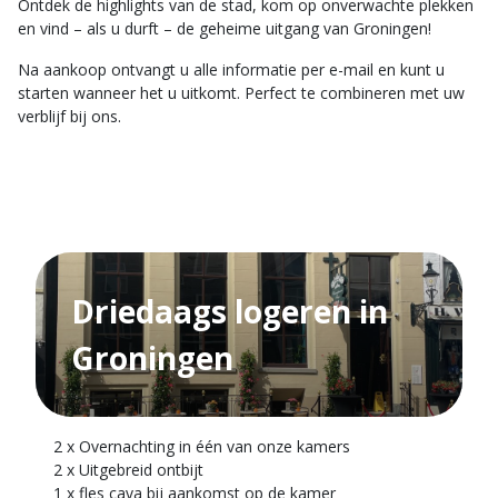
Ontdek de highlights van de stad, kom op onverwachte plekken
en vind – als u durft – de geheime uitgang van Groningen!
Na aankoop ontvangt u alle informatie per e-mail en kunt u
starten wanneer het u uitkomt. Perfect te combineren met uw
verblijf bij ons.
Driedaags logeren in
Groningen
2 x Overnachting in één van onze kamers
2 x Uitgebreid ontbijt
1 x fles cava bij aankomst op de kamer