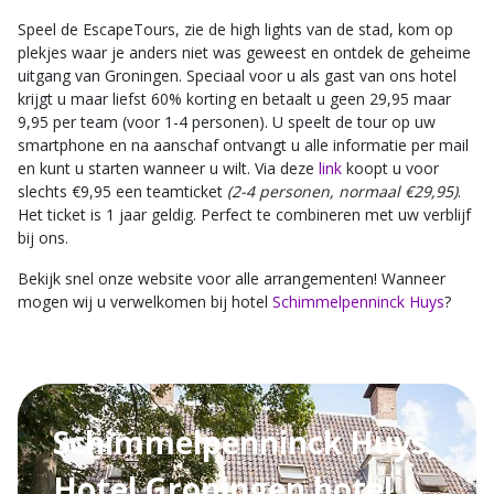
Speel de EscapeTours, zie de high lights van de stad, kom op
plekjes waar je anders niet was geweest en ontdek de geheime
uitgang van Groningen. Speciaal voor u als gast van ons hotel
krijgt u maar liefst 60% korting en betaalt u geen 29,95 maar
9,95 per team (voor 1-4 personen). U speelt de tour op uw
smartphone en na aanschaf ontvangt u alle informatie per mail
en kunt u starten wanneer u wilt. Via deze
link
koopt u voor
slechts €9,95 een teamticket
(2-4 personen, normaal €29,95)
.
Het ticket is 1 jaar geldig. Perfect te combineren met uw verblijf
bij ons.
Bekijk snel onze website voor alle arrangementen! Wanneer
mogen wij u verwelkomen bij hotel
Schimmelpenninck Huys
?
Schimmelpenninck Huys,
Hotel Groningen hotel |