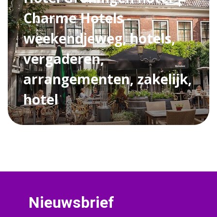
Charme Hotels -
weekendjeweg, hotels,
vergaderen,
arrangementen, zakelijk,
hotel
Nieuwsbrief