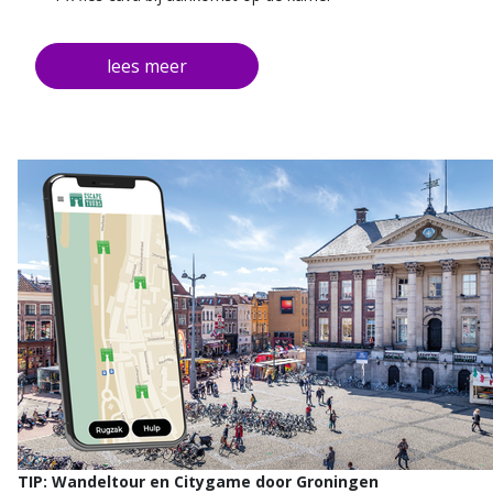
TIP: Wandeltour en Citygame door Groningen