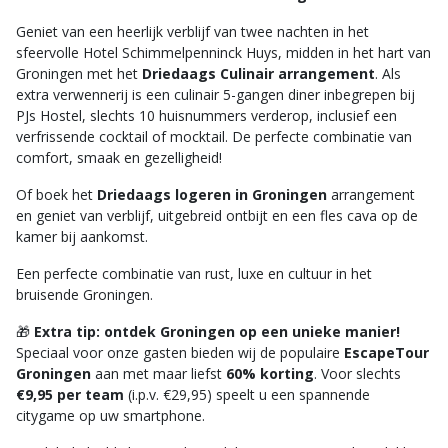
Geniet van een heerlijk verblijf van twee nachten in het
sfeervolle Hotel Schimmelpenninck Huys, midden in het hart van
Groningen met het
Driedaags Culinair arrangement
. Als
extra verwennerij is een culinair 5-gangen diner inbegrepen bij
PJs Hostel, slechts 10 huisnummers verderop, inclusief een
verfrissende cocktail of mocktail. De perfecte combinatie van
comfort, smaak en gezelligheid!
Of boek het
Driedaags logeren in Groningen
arrangement
en geniet van verblijf, uitgebreid ontbijt en een fles cava op de
kamer bij aankomst.
Een perfecte combinatie van rust, luxe en cultuur in het
bruisende Groningen.
🎁
Extra tip: ontdek Groningen op een unieke manier!
Speciaal voor onze gasten bieden wij de populaire
EscapeTour
Groningen
aan met maar liefst
60% korting
. Voor slechts
€9,95 per team
(i.p.v. €29,95) speelt u een spannende
citygame op uw smartphone.