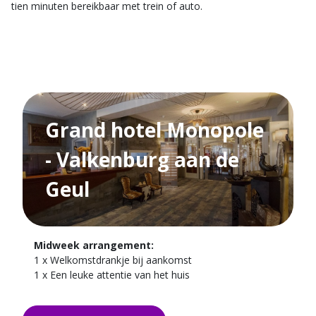
tien minuten bereikbaar met trein of auto.
Grand hotel Monopole
- Valkenburg aan de
Geul
Midweek arrangement:
1 x Welkomstdrankje bij aankomst
1 x Een leuke attentie van het huis
4 x Overnachtingen in één van onze kamers
4 x Uitgebreid ontbijt buffet