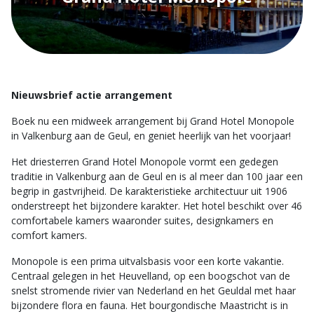
Nieuwsbrief actie arrangement
Boek nu een midweek arrangement bij Grand Hotel Monopole
in Valkenburg aan de Geul, en geniet heerlijk van het voorjaar!
Het driesterren Grand Hotel Monopole vormt een gedegen
traditie in Valkenburg aan de Geul en is al meer dan 100 jaar een
begrip in gastvrijheid. De karakteristieke architectuur uit 1906
onderstreept het bijzondere karakter. Het hotel beschikt over 46
comfortabele kamers waaronder suites, designkamers en
comfort kamers.
Monopole is een prima uitvalsbasis voor een korte vakantie.
Centraal gelegen in het Heuvelland, op een boogschot van de
snelst stromende rivier van Nederland en het Geuldal met haar
bijzondere flora en fauna. Het bourgondische Maastricht is in