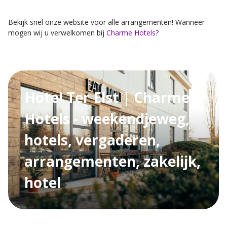
Bekijk snel onze website voor alle arrangementen! Wanneer
mogen wij u verwelkomen bij
Charme Hotels
?
Hotel Ter Elst | Charme
Hotels - weekendjeweg,
hotels, vergaderen,
arrangementen, zakelijk,
hotel