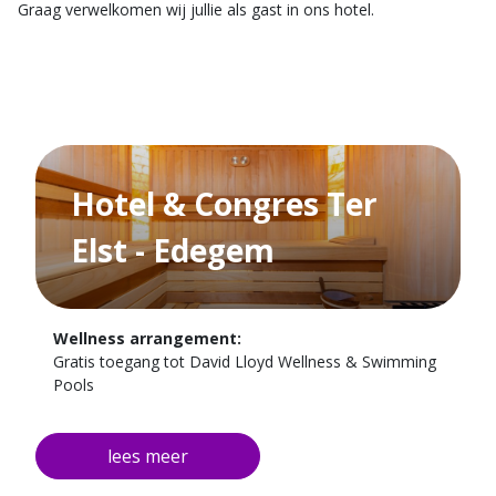
Graag verwelkomen wij jullie als gast in ons hotel.
Hotel & Congres Ter
Elst - Edegem
Wellness arrangement:
Gratis toegang tot David Lloyd Wellness & Swimming
Pools
1 x Overnachting in één van onze prachtige kamers
1 x Uitgebreid ontbijt