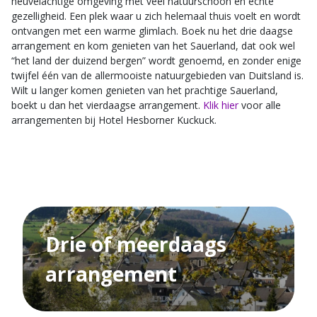
heuvelachtige omgeving met veel natuurschoon en echte
gezelligheid. Een plek waar u zich helemaal thuis voelt en wordt
ontvangen met een warme glimlach. Boek nu het drie daagse
arrangement en kom genieten van het Sauerland, dat ook wel
“het land der duizend bergen” wordt genoemd, en zonder enige
twijfel één van de allermooiste natuurgebieden van Duitsland is.
Wilt u langer komen genieten van het prachtige Sauerland,
boekt u dan het vierdaagse arrangement.
Klik hier
voor alle
arrangementen bij Hotel Hesborner Kuckuck.
Drie of meerdaags
arrangement