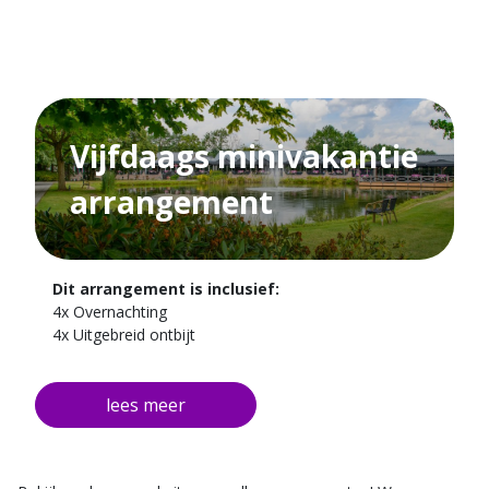
Vijfdaags minivakantie
arrangement
Dit arrangement is inclusief:
4x Overnachting
4x Uitgebreid ontbijt
2x Driegangen diner
2 dagen voorzien van een fiets met een kaart van de
omgeving.