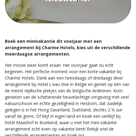
Boek een minivakantie dit voorjaar met een
arrangement bij Charme Hotels, kies uit de verschillende
meerdaagse arrangementen.
Het mooie weer komt eraan. Het voorjaar gaat nu echt
beginnen. Het perfecte moment voor een korte vakantie bij
Charme Hotels. Denk aan een tweedaags of driedaags diner
arrangement bij Hotel L'eau Vive in België en geniet op één van
de meest idyllische plekjes van de Belgische Ardennen. Kom
genieten van de schitterende heuvelachtige omgeving met veel
natuurschoon en echte gezelligheid in Hesborn, dat zuidelijk
gelegen is in het Hoog Sauerland, Duitsland, slechts 2 ½ uur
vanaf de grens. Of blijf in eigen land en boek een verblijf bij
hotel Maashof in Boekend, waar u met het mini-vakantie
arrangement echt even op vakantie bent! Bekijk snel de
veschillende arrangementen en boek nu!