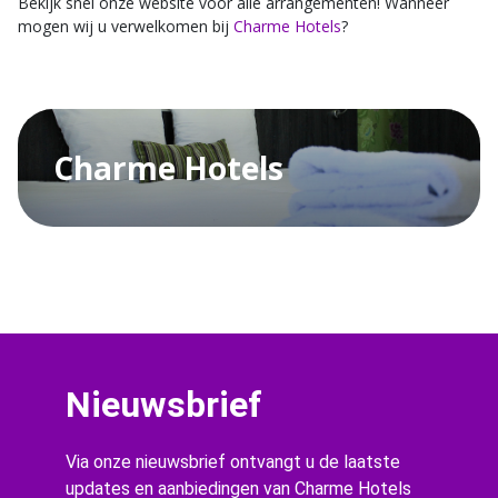
Bekijk snel onze website voor alle arrangementen! Wanneer
mogen wij u verwelkomen bij
Charme Hotels
?
Charme Hotels
Nieuwsbrief
Via onze nieuwsbrief ontvangt u de laatste
updates en aanbiedingen van Charme Hotels