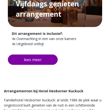
Vijfdaags genieten
arrangement
Dit arrangement is inclusief:
4x Overnachting in een van onze kamers
4x Uitgebreid ontbijt
2x Driegangen diner (op de eerste en op de derde
avond)
Arrangementen bij Hotel Hesborner Kuckuck
Familiehotel Hesborner Kuckuck: al sinds 1986 de plek waar u
ongestoord kunt genieten van de rust in een schitterende