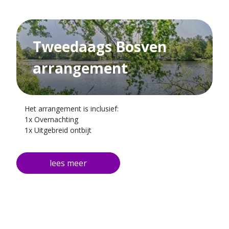
Tweedaags Bosven
arrangement
Het arrangement is inclusief:
1x Overnachting
1x Uitgebreid ontbijt
1x Driegangen diner